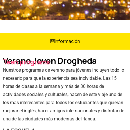
Información
Verano Joven Drogheda
Teen programs
Nuestros programas de verano para jóvenes incluyen todo lo
necesario para que la experiencia sea inolvidable. Las 15
horas de clases a la semana y más de 30 horas de
actividades sociales y culturales, hacen de este viaje uno de
los más interesantes para todos los estudiantes que quieran
mejorar el inglés, hacer amigos internacionales y disfrutar de
una de las ciudades más modernas de Irlanda.