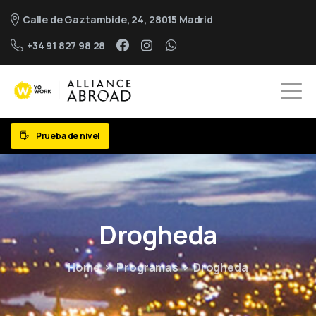
Calle de Gaztambide, 24, 28015 Madrid
+34 91 827 98 28
Prueba de nivel
Drogheda
Home
Programas
Drogheda