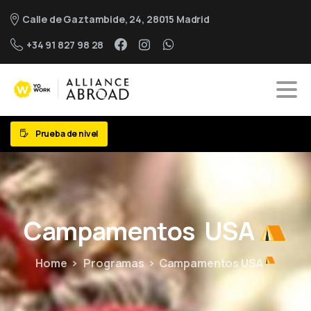
Calle de Gaztambide, 24, 28015 Madrid
+34 91 827 98 28
Prueba de nivel
Campamentos
USA
Home
Programas
Campamentos USA