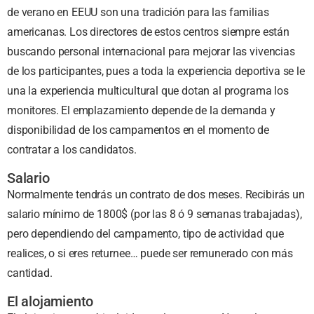
de verano en EEUU son una tradición para las familias
americanas. Los directores de estos centros siempre están
buscando personal internacional para mejorar las vivencias
de los participantes, pues a toda la experiencia deportiva se le
una la experiencia multicultural que dotan al programa los
monitores. El emplazamiento depende de la demanda y
disponibilidad de los campamentos en el momento de
contratar a los candidatos.
Salario
Normalmente tendrás un contrato de dos meses. Recibirás un
salario mínimo de 1800$ (por las 8 ó 9 semanas trabajadas),
pero dependiendo del campamento, tipo de actividad que
realices, o si eres returnee… puede ser remunerado con más
cantidad.
El alojamiento