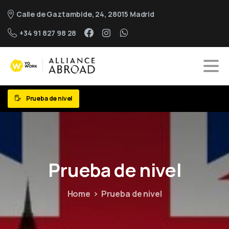
Calle de Gaztambide, 24, 28015 Madrid
+34 91 827 98 28
Prueba de nivel
Prueba
de
nivel
Home
Prueba de nivel