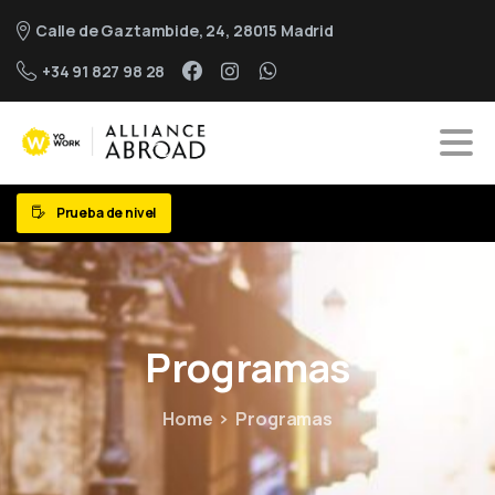
Calle de Gaztambide, 24, 28015 Madrid
+34 91 827 98 28
Prueba de nivel
Programas
Home
Programas